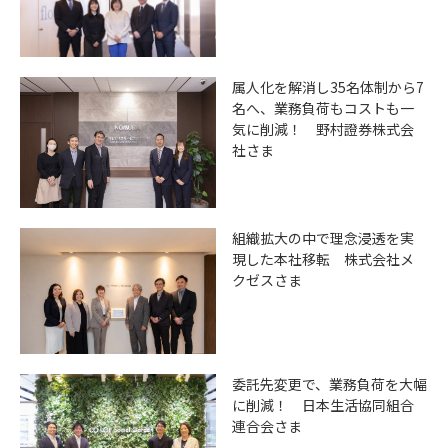
属人化を解消し35名体制から7
名へ、業務負荷もコストも一
気に削減！ 野村證券株式会
社さま
組織拡大の中で理念浸透を実
現した本社移転 株式会社メ
クゼスさま
委託先変更で、業務負荷を大幅
に削減！ 日本生活協同組合
連合会さま