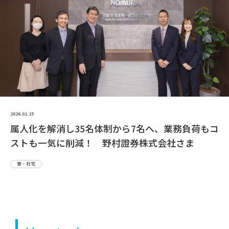
2026.01.15
属人化を解消し35名体制から7名へ、業務負荷もコ
ストも一気に削減！ 野村證券株式会社さま
寮・社宅