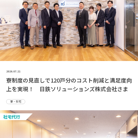
2026.07.21
寮制度の見直しで120戸分のコスト削減と満足度向
上を実現！ 日鉄ソリューションズ株式会社さま
寮・社宅
社宅代行