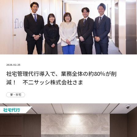
2026.02.25
社宅管理代行導入で、業務全体の約80％が削
減！ 不二サッシ株式会社さま
寮・社宅
社宅代行