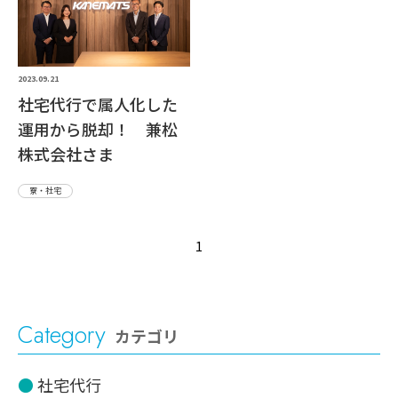
2023.09.21
社宅代行で属人化した
運用から脱却！ 兼松
株式会社さま
寮・社宅
1
Category
カテゴリ
社宅代行