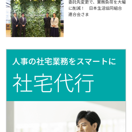
委託先変更で、業務負荷を大幅
に削減！ 日本生活協同組合
連合会さま