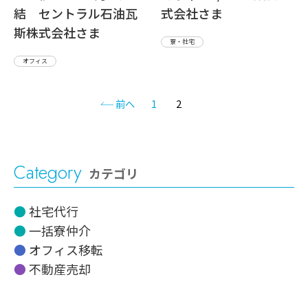
結 セントラル石油瓦
式会社さま
斯株式会社さま
寮・社宅
オフィス
前へ
1
2
Category
カテゴリ
社宅代行
一括寮仲介
オフィス移転
不動産売却