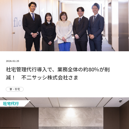
2026.02.25
社宅管理代行導入で、業務全体の約80％が削
減！ 不二サッシ株式会社さま
寮・社宅
社宅代行