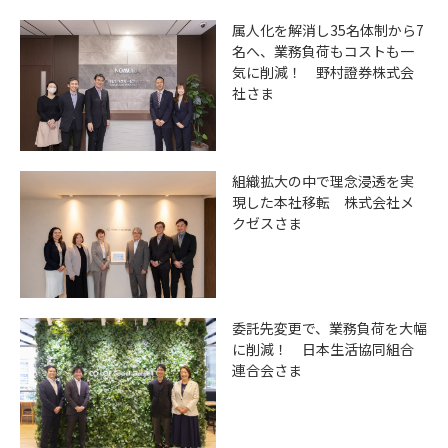
属人化を解消し35名体制から7
名へ、業務負荷もコストも一
気に削減！ 野村證券株式会
社さま
組織拡大の中で理念浸透を実
現した本社移転 株式会社メ
クゼスさま
委託先変更で、業務負荷を大幅
に削減！ 日本生活協同組合
連合会さま