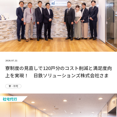
2026.07.21
寮制度の見直しで120戸分のコスト削減と満足度向
上を実現！ 日鉄ソリューションズ株式会社さま
寮・社宅
社宅代行