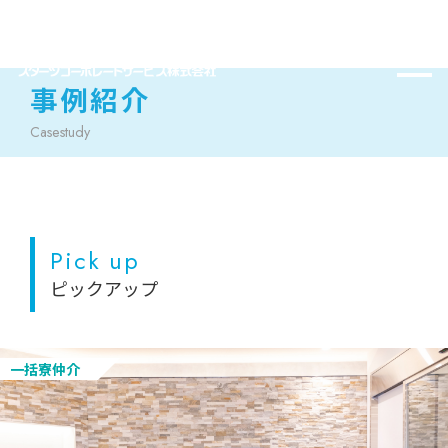
事例紹介
Casestudy
Pick up
ピックアップ
一括寮仲介