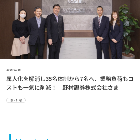
2026.01.15
属人化を解消し35名体制から7名へ、業務負荷もコ
ストも一気に削減！ 野村證券株式会社さま
寮・社宅