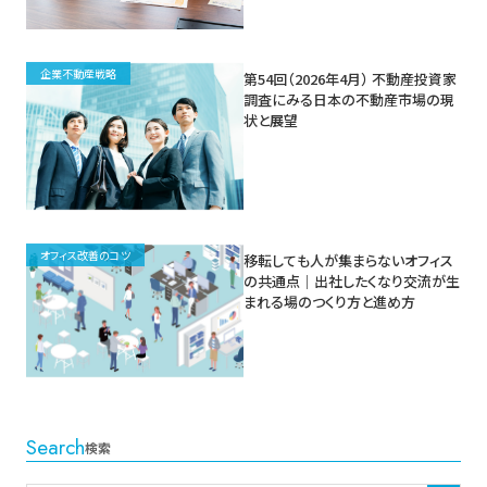
企業不動産戦略
第54回（2026年4月） 不動産投資家
調査にみる日本の不動産市場の現
状と展望
オフィス改善のコツ
移転しても人が集まらないオフィス
の共通点｜出社したくなり交流が生
まれる場のつくり方と進め方
Search
検索