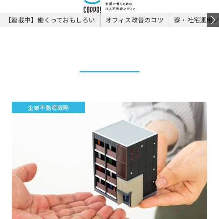
【連載中】働くっておもしろい
オフィス改善のコツ
寮・社宅運用
企業不動産戦略