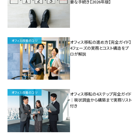
要な手続き【2026年版】
オフィス改善のコツ
オフィス移転の進め方【完全ガイド】
4フェーズの実務とコスト構造をプ
ロが解説
オフィス改善のコツ
オフィス移転の4ステップ完全ガイド
｜現状調査から構築まで実務リスト
付き