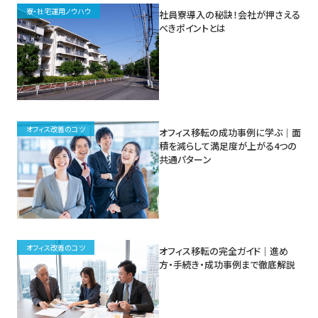
寮・社宅運用ノウハウ
社員寮導入の秘訣！会社が押さえる
べきポイントとは
オフィス改善のコツ
オフィス移転の成功事例に学ぶ｜面
積を減らして満足度が上がる4つの
共通パターン
オフィス改善のコツ
オフィス移転の完全ガイド｜進め
方・手続き・成功事例まで徹底解説