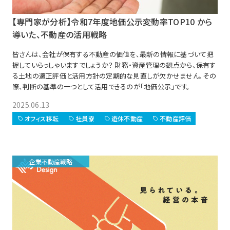
【専門家が分析】令和7年度地価公示変動率TOP10 から
導いた、不動産の活用戦略
皆さんは、会社が保有する不動産の価値を、最新の情報に基づいて把
握していらっしゃいますでしょうか？ 財務・資産管理の観点から、保有す
る土地の適正評価と活用方針の定期的な見直しが欠かせません。その
際、判断の基準の一つとして活用できるのが「地価公示」です。
2025.06.13
オフィス移転
社員寮
遊休不動産
不動産評価
企業不動産戦略