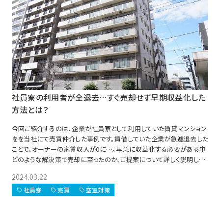
社員寮の利用者が全退去…すぐ売却せず早期収益化した
方法とは？
今回ご紹介するのは、企業が社員寮として利用していた賃貸マンション
をを当社にて売買仲介した事例です。賃借していた企業が急遽退去した
ことで、オーナーの家賃収入が0に…。早急に収益化する必要がある中
どのような解決策で売却に至ったのか、ご提案について詳しく説明しま
す
2024.03.22
社員寮
売買
空室対策