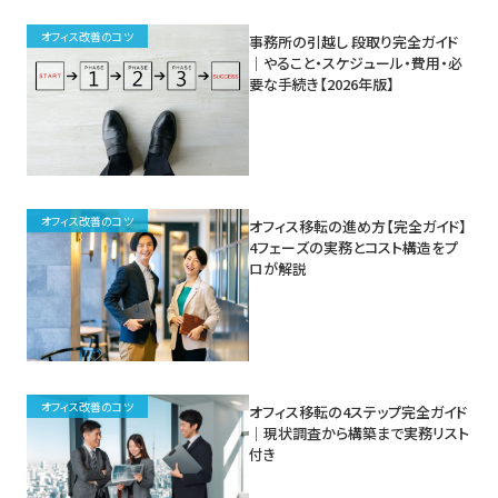
オフィス改善のコツ
事務所の引越し 段取り完全ガイド
｜やること・スケジュール・費用・必
要な手続き【2026年版】
オフィス改善のコツ
オフィス移転の進め方【完全ガイド】
4フェーズの実務とコスト構造をプ
ロが解説
オフィス改善のコツ
オフィス移転の4ステップ完全ガイド
｜現状調査から構築まで実務リスト
付き