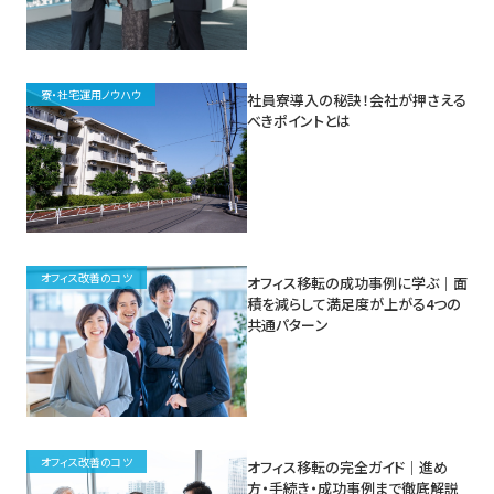
寮・社宅運用ノウハウ
社員寮導入の秘訣！会社が押さえる
べきポイントとは
オフィス改善のコツ
オフィス移転の成功事例に学ぶ｜面
積を減らして満足度が上がる4つの
共通パターン
オフィス改善のコツ
オフィス移転の完全ガイド｜進め
方・手続き・成功事例まで徹底解説