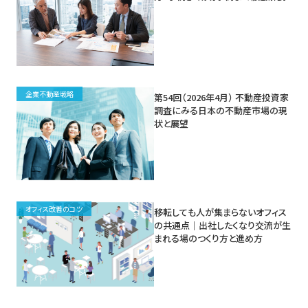
企業不動産戦略
第54回（2026年4月） 不動産投資家
調査にみる日本の不動産市場の現
状と展望
オフィス改善のコツ
移転しても人が集まらないオフィス
の共通点｜出社したくなり交流が生
まれる場のつくり方と進め方