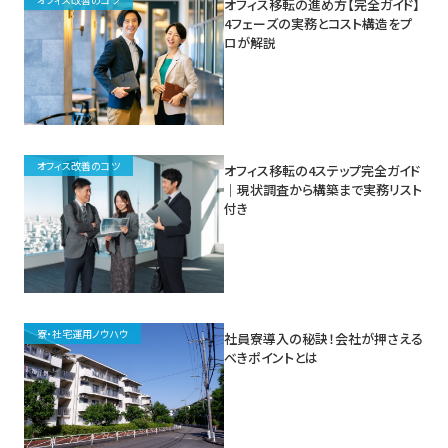
オフィス移転の進め方【完全ガイド】
4フェーズの実務とコスト構造をプ
ロが解説
オフィス改善のコツ
オフィス移転の4ステップ完全ガイド
｜現状調査から構築まで実務リスト
付き
寮・社宅運用ノウハウ
社員寮導入の秘訣！会社が押さえる
べきポイントとは