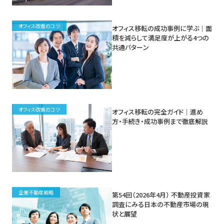
オフィス改善のコツ
オフィス移転の成功事例に学ぶ｜面
積を減らして満足度が上がる4つの
共通パターン
オフィス改善のコツ
オフィス移転の完全ガイド｜進め
方・手続き・成功事例まで徹底解説
企業不動産戦略
第54回（2026年4月） 不動産投資家
調査にみる日本の不動産市場の現
状と展望