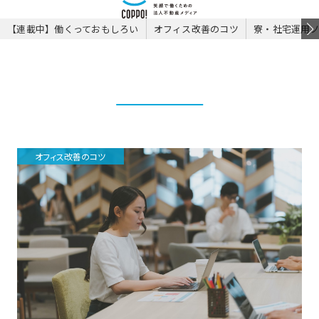
【連載中】働くっておもしろい
オフィス改善のコツ
寮・社宅運用
オフィス改善のコツ