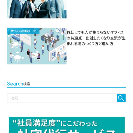
オフィス改善のコツ
移転しても人が集まらないオフィス
の共通点｜出社したくなり交流が生
まれる場のつくり方と進め方
Search
検索