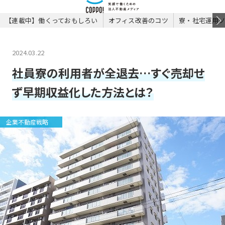
【連載中】働くっておもしろい
オフィス改善のコツ
寮・社宅運用
2024.03.22
社員寮の利用者が全退去…すぐ売却せ
ず早期収益化した方法とは？
企業不動産戦略