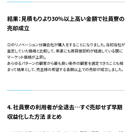
結果：見積もりより30％以上高い金額で社員寮の
売却成立
②のリノベーション分譲会社が購入をすることになりました。当初当社が
査定していた価格と比較して、幸運にも賃貸借契約が経過している間に
マーケット価格が上昇し
あらゆるパターンの顧客から最も良い条件の顧客を選定できたことも相
まって結果として、売主様の希望する金額以上での売却が成立しました。
4. 社員寮の利用者が全退去…すぐ売却せず早期
収益化した方法 まとめ