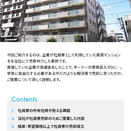
今回ご紹介するのは、企業が社員寮として利用していた賃貸マンション
をを当社にて売買仲介した事例です。
賃借していた企業が急遽退去したことで、オーナーの家賃収入が0に…。
早急に収益化する必要がある中どのような解決策で売却に至ったのか、
ご提案について詳しく説明します。
Contents
社員寮の所有社様が抱える課題
当社が社員寮売却のためご提案した内容
結果：希望価格以上で社員寮の売却成立