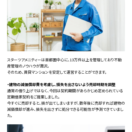
スターツアメニティーは首都圏中心に、13万件以上を管理しており不動
産管理のノウハウが潤沢。
そのため、賃貸マンションを安定して運営することができます。
・建物の減価償却費を考慮し、損失を出さないよう売却時期を調整
通常の借り上げではなく、今回は契約期間があらかじめ定められている
定期借家契約をご提案しました。
今すぐに売却すると、損が出てしまいますが、数年後に売却すれば建物の
減価償却が進み、損失を出さずに処分できる可能性が予測できていまし
た。