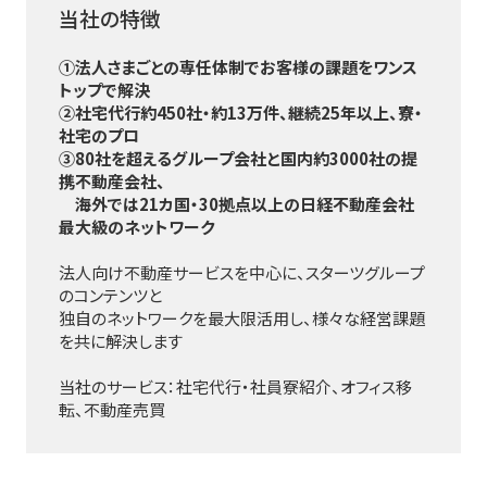
当社の特徴
①法人さまごとの専任体制でお客様の課題をワンス
トップで解決
②社宅代行約450社・約13万件、継続25年以上、寮・
社宅のプロ
③80社を超えるグループ会社と国内約3000社の提
携不動産会社、
海外では21カ国・30拠点以上の日経不動産会社
最大級のネットワーク
法人向け不動産サービスを中心に、スターツグループ
のコンテンツと
独自のネットワークを最大限活用し、様々な経営課題
を共に解決します
当社のサービス：社宅代行・社員寮紹介、オフィス移
転、不動産売買