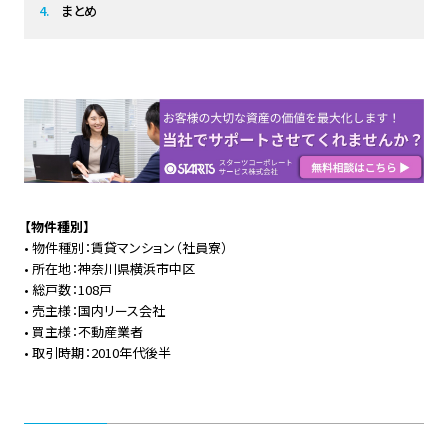
まとめ
【物件種別】
• 物件種別：賃貸マンション（社員寮）
• 所在地：神奈川県横浜市中区
• 総戸数：108戸
• 売主様：国内リース会社
• 買主様：不動産業者
• 取引時期：2010年代後半