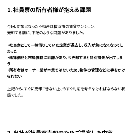
1. 社員寮の所有者様が抱える課題
今回、対象となった不動産は横浜市の賃貸マンション。
売却する前に、下記のような問題がありました。
・社員寮として一棟借りしていた企業が退去し、収入が急になくなってし
まった
・帳簿価格と市場価格に乖離があり、今売却すると特別損失が出てしま
う
・所有者はオーナー業が本業ではないため、物件の管理などに手をかけ
られない
上記から、すぐに売却できない上、今すぐ対応を考えなければならない状
態でした。
2. 当社が社員寮売却のためご提案した内容