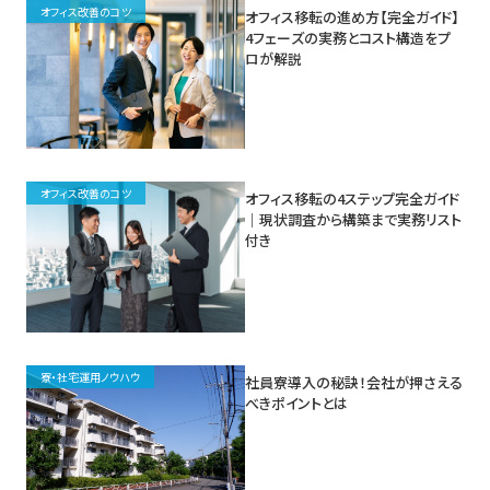
オフィス改善のコツ
オフィス移転の進め方【完全ガイド】
4フェーズの実務とコスト構造をプ
ロが解説
オフィス改善のコツ
オフィス移転の4ステップ完全ガイド
｜現状調査から構築まで実務リスト
付き
寮・社宅運用ノウハウ
社員寮導入の秘訣！会社が押さえる
べきポイントとは