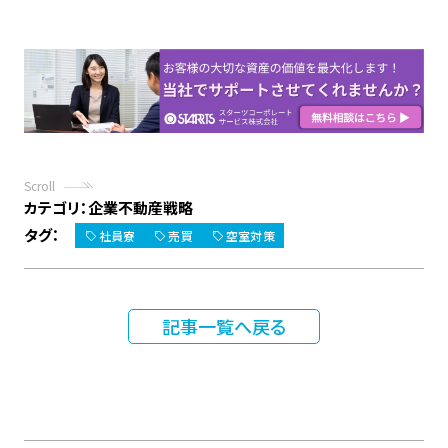
Scroll
カテゴリ：
企業不動産戦略
タグ：
社員寮
売買
空室対策
記事一覧へ戻る