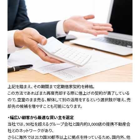
上記を踏まえ、その期間まで定期借家契約を締結。
この方法であればまた再度売却する際に借上げの契約が満了している
ので、空室のまま売る、解体して別の活用をするという選択肢が増え、売
却先の候補を増やすことも可能になります。
・幅広い顧客から最適な買い主を選定
当社では、90社を超えるグループ会社と国内約3,000店の提携不動産会
社とのネットワークがあり、
さらに海外では21カ国30都市以上に拠点を持っているため、国内外、他