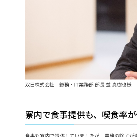
双日株式会社 総務・IT業務部 部長 並 真樹也様
寮内で食事提供も、喫食率が
食事も寮内で提供していましたが、業務の終了が