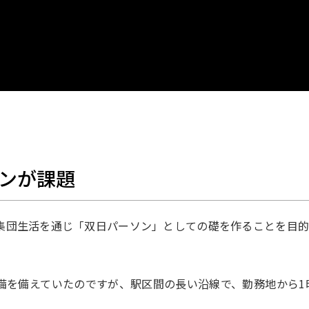
ョンが課題
団生活を通じ「双日パーソン」としての礎を作ることを目的と
。
備を備えていたのですが、駅区間の長い沿線で、勤務地から1