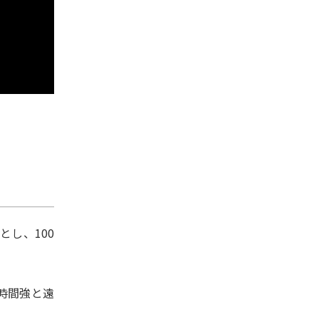
し、100
時間強と遠