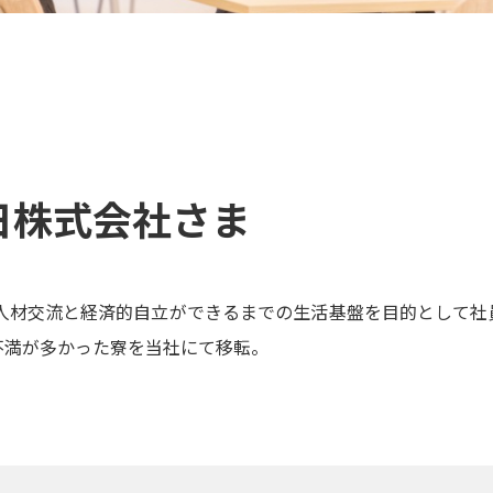
日株式会社さま
人材交流と経済的自立ができるまでの生活基盤を目的として社
不満が多かった寮を当社にて移転。