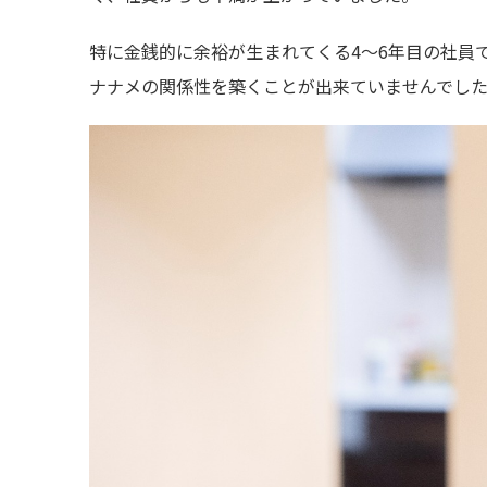
特に金銭的に余裕が生まれてくる4～6年目の社員
ナナメの関係性を築くことが出来ていませんでし