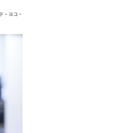
テ・ヨコ・