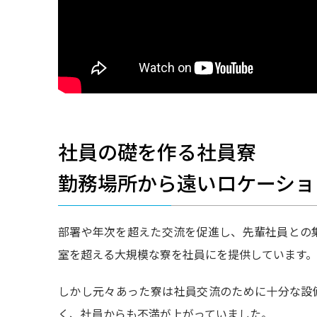
社員の礎を作る社員寮
勤務場所から遠いロケーシ
部署や年次を超えた交流を促進し、先輩社員との集
室を超える大規模な寮を社員にを提供しています
しかし元々あった寮は社員交流のために十分な設
く、社員からも不満が上がっていました。