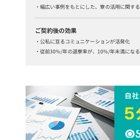
・幅広い事例をもとにした、寮の活用に関する
ご契約後の効果
・公私に亘るコミュニケーションが活発化
・従前30％/年の退寮率が、10％/年未満にな