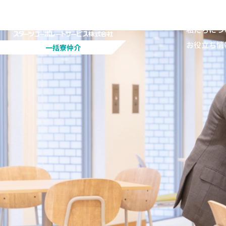
私たちにつ
お役立ち情
一括寮仲介