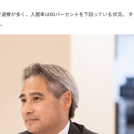
で退寮が多く、入居率は60パーセントを下回っている状況。 タ
た。