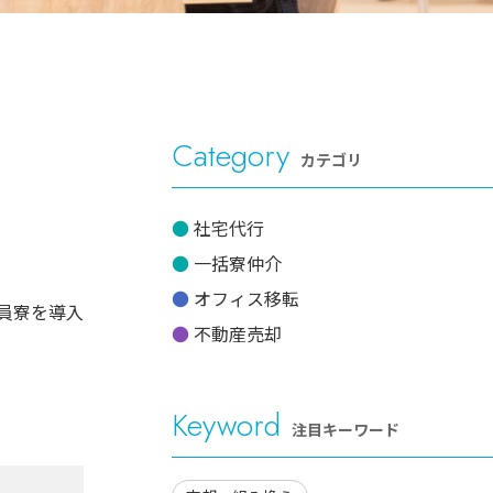
Category
カテゴリ
社宅代行
一括寮仲介
オフィス移転
員寮を導入
不動産売却
Keyword
注目キーワード