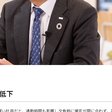
低下
遅い社員だと、通勤時間も影響し夕食時に帰宅が間に合わず、