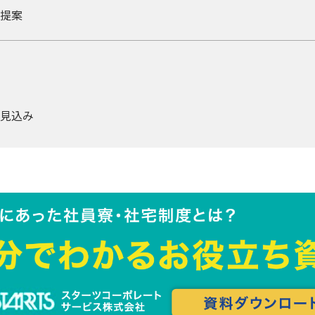
提案
る見込み