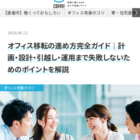
【連載中】働くっておもしろい
オフィス改善のコツ
寮・社宅運用
2026.06.12
オフィス移転の進め方完全ガイド｜計
画・設計・引越し・運用まで失敗しないた
めのポイントを解説
オフィス改善のコツ