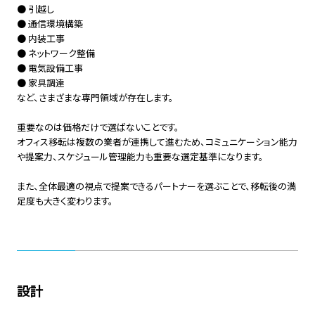
● 引越し
● 通信環境構築
● 内装工事
● ネットワーク整備
● 電気設備工事
● 家具調達
など、さまざまな専門領域が存在します。
重要なのは価格だけで選ばないことです。
オフィス移転は複数の業者が連携して進むため、コミュニケーション能力
や提案力、スケジュール管理能力も重要な選定基準になります。
また、全体最適の視点で提案できるパートナーを選ぶことで、移転後の満
足度も大きく変わります。
設計