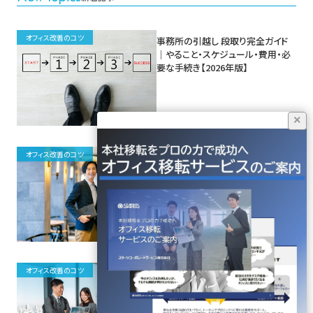
オフィス改善のコツ
事務所の引越し 段取り完全ガイド
｜やること・スケジュール・費用・必
要な手続き【2026年版】
×
オフィス改善のコツ
オフィス移転の進め方【完全ガイド】
4フェーズの実務とコスト構造をプ
ロが解説
オフィス改善のコツ
オフィス移転の4ステップ完全ガイド
｜現状調査から構築まで実務リスト
付き