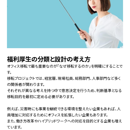
福利厚生の分類と設計の考え方
オフィス移転で最も重要なのが「なぜ移転するのか」を明確にすることで
す。
移転プロジェクトでは、経営層、現場社員、総務部門、人事部門など多く
の関係者が関わります。
それぞれが異なる考えを持つ中で意思決定を行うため、判断基準となる
移転目的を最初に定める必要があります。
例えば、災害時にも事業を継続できる環境を整えたい企業もあれば、人
員増加に対応するためにオフィスを拡張したい企業もあります。
また、働き方改革やハイブリッドワークへの対応を目的とする企業も増え
ています。