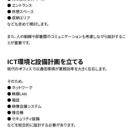
● エントランス
● 休憩スペース
● 収納エリア
なども含めて検討します。
また、人の動線や部署間のコミュニケーションも考慮しながら設計するこ
とが重要です。
ICT環境と設備計画を立てる
現代のオフィスでは通信環境が業務効率を大きく左右します。
そのため、
● ネットワーク
● 無線LAN
● 電話
● 映像会議システム
● 複合機
● セキュリティ設備
などを総合的に設計する必要があります。