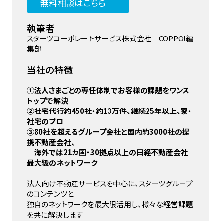
無料相談はこちら
執筆者
スターツコーポレートサービス株式会社 COPPO!編
集部
当社の特徴
①法人さまごとの専任体制でお客様の課題をワンス
トップで解決
②社宅代行約450社・約13万件、継続25年以上、寮・
社宅のプロ
③80社を超えるグループ会社と国内約3000社の提
携不動産会社、
海外では21カ国・30拠点以上の日経不動産会社
最大級のネットワーク
法人向け不動産サービスを中心に、スターツグループ
のコンテンツと
独自のネットワークを最大限活用し、様々な経営課題
を共に解決します