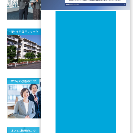
寮・社宅運用ノウハウ
社員寮導入の秘訣！会社が押さえる
べきポイントとは
オフィス改善のコツ
オフィス移転の成功事例に学ぶ｜面
積を減らして満足度が上がる4つの
共通パターン
オフィス改善のコツ
オフィス移転の完全ガイド｜進め