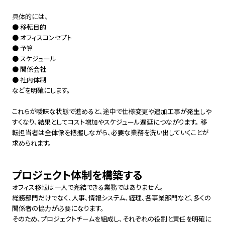
具体的には、
● 移転目的
● オフィスコンセプト
● 予算
● スケジュール
● 関係会社
● 社内体制
などを明確にします。
これらが曖昧な状態で進めると、途中で仕様変更や追加工事が発生しや
すくなり、結果としてコスト増加やスケジュール遅延につながります。 移
転担当者は全体像を把握しながら、必要な業務を洗い出していくことが
求められます。
プロジェクト体制を構築する
オフィス移転は一人で完結できる業務ではありません。
総務部門だけでなく、人事、情報システム、経理、各事業部門など、多くの
関係者の協力が必要になります。
そのため、プロジェクトチームを組成し、それぞれの役割と責任を明確に