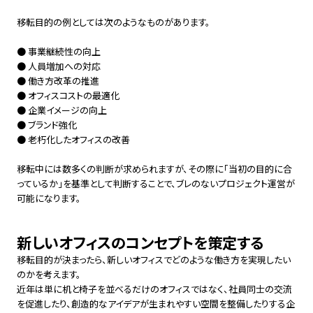
移転目的の例としては次のようなものがあります。
● 事業継続性の向上
● 人員増加への対応
● 働き方改革の推進
● オフィスコストの最適化
● 企業イメージの向上
● ブランド強化
● 老朽化したオフィスの改善
移転中には数多くの判断が求められますが、その際に「当初の目的に合
っているか」を基準として判断することで、ブレのないプロジェクト運営が
可能になります。
新しいオフィスのコンセプトを策定する
移転目的が決まったら、新しいオフィスでどのような働き方を実現したい
のかを考えます。
近年は単に机と椅子を並べるだけのオフィスではなく、社員同士の交流
を促進したり、創造的なアイデアが生まれやすい空間を整備したりする企