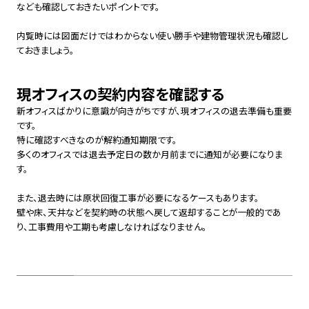
なども確認しておきたいポイントです。
内覧時には図面だけではわからない使い勝手や建物管理状況も確認し
ておきましょう。
現オフィスの契約内容を確認する
新オフィスばかりに意識が向きがちですが、現オフィスの退去準備も重要
です。
特に確認すべきなのが解約通知期限です。
多くのオフィスでは退去予定日の数か月前までに通知が必要になりま
す。
また、退去時には原状回復工事が必要になるケースもあります。
壁や床、天井などを契約時の状態へ戻して返却することが一般的であ
り、工事費用や工期も考慮しなければなりません。