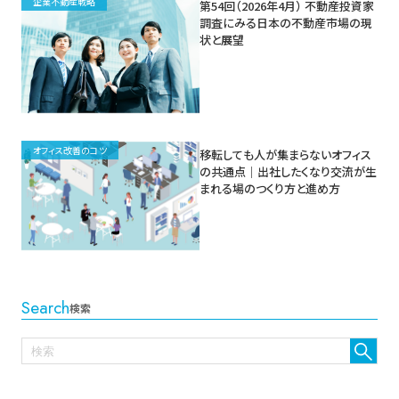
企業不動産戦略
第54回（2026年4月） 不動産投資家
調査にみる日本の不動産市場の現
状と展望
オフィス改善のコツ
移転しても人が集まらないオフィス
の共通点｜出社したくなり交流が生
まれる場のつくり方と進め方
Search
検索