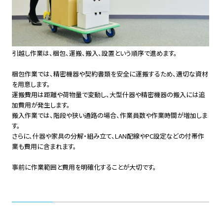
引越し作業は、梱包、運搬、搬入、設置という順序で進めます。
梱包作業では、精密機器や契約書類を安全に運搬するため、適切な資材
を用意します。
運搬費用は距離や荷物量で変動し、大型什器や精密機器の搬入には追
加費用が発生します。
搬入作業では、階段や狭い通路の場合、作業員数や作業時間が増加しま
す。
さらに、什器や家具の分解・組み立て、LAN配線やPC設定などの付帯作
業も費用に含まれます。
事前に作業範囲と費用を明確化することが大切です。