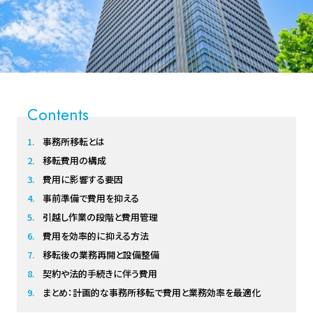
Contents
事務所移転とは
移転費用の構成
費用に影響する要因
事前準備で費用を抑える
引越し作業の段階と費用管理
費用を効率的に抑える方法
移転後の業務再開と設備整備
契約や法的手続きに伴う費用
まとめ：計画的な事務所移転で費用と業務効率を最適化