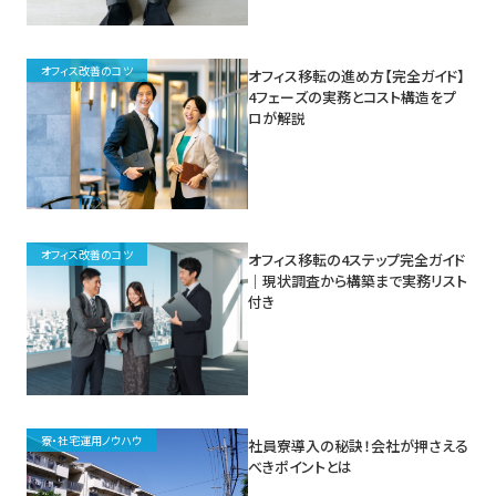
オフィス改善のコツ
オフィス移転の進め方【完全ガイド】
4フェーズの実務とコスト構造をプ
ロが解説
オフィス改善のコツ
オフィス移転の4ステップ完全ガイド
｜現状調査から構築まで実務リスト
付き
寮・社宅運用ノウハウ
社員寮導入の秘訣！会社が押さえる
べきポイントとは