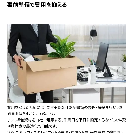
事前準備で費用を抑える
費用を抑えるためには、まず不要な什器や書類の整理・廃棄を行い、運
搬量を減らすことが有効です。
また、梱包資材を自社で用意する、作業日を平日に設定するなど、人件費
や資材費の最適化も可能です。
さらに、新オフィスのレイアウトや電源・通信配線計画を事前に確定させ