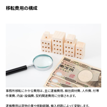
移転費用の構成
事務所移転にかかる費用は、主に運搬費用、梱包資材費、人件費、付帯
作業費、内装・設備費、契約関連費用に分類されます。
運搬費用は荷物の量や移動距離、搬入経路によって変動します。