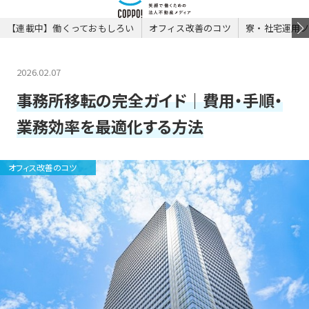
【連載中】働くっておもしろい
オフィス改善のコツ
寮・社宅運用
2026.02.07
事務所移転の完全ガイド｜費用・手順・
業務効率を最適化する方法
オフィス改善のコツ