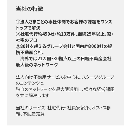
当社の特徴
①法人さまごとの専任体制でお客様の課題をワンス
トップで解決
②社宅代行約450社・約13万件、継続25年以上、寮・
社宅のプロ
③80社を超えるグループ会社と国内約3000社の提
携不動産会社、
海外では21カ国・30拠点以上の日経不動産会社
最大級のネットワーク
法人向け不動産サービスを中心に、スターツグループ
のコンテンツと
独自のネットワークを最大限活用し、様々な経営課題
を共に解決します
当社のサービス：社宅代行・社員寮紹介、オフィス移
転、不動産売買