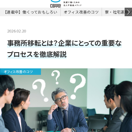
【連載中】働くっておもしろい
オフィス改善のコツ
寮・社宅運用
2026.02.20
事務所移転とは？企業にとっての重要な
プロセスを徹底解説
オフィス改善のコツ