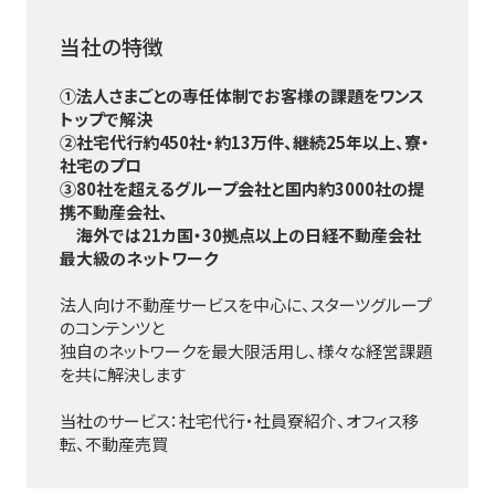
当社の特徴
①法人さまごとの専任体制でお客様の課題をワンス
トップで解決
②社宅代行約450社・約13万件、継続25年以上、寮・
社宅のプロ
③80社を超えるグループ会社と国内約3000社の提
携不動産会社、
海外では21カ国・30拠点以上の日経不動産会社
最大級のネットワーク
法人向け不動産サービスを中心に、スターツグループ
のコンテンツと
独自のネットワークを最大限活用し、様々な経営課題
を共に解決します
当社のサービス：社宅代行・社員寮紹介、オフィス移
転、不動産売買