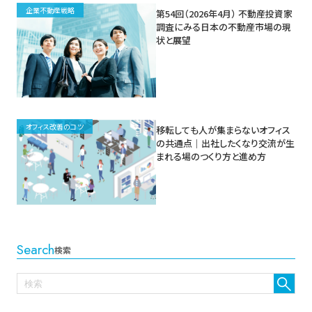
企業不動産戦略
第54回（2026年4月） 不動産投資家
調査にみる日本の不動産市場の現
状と展望
オフィス改善のコツ
移転しても人が集まらないオフィス
の共通点｜出社したくなり交流が生
まれる場のつくり方と進め方
Search
検索