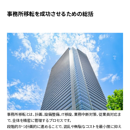
事務所移転を成功させるための総括
事務所移転とは、計画、設備整備、IT移設、業務中断対策、従業員対応ま
で、全体を精密に管理するプロセスです。
段階的かつ計画的に進めることで、混乱や無駄なコストを最小限に抑え