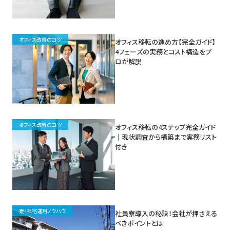
オフィス改善のコツ
オフィス移転の進め方【完全ガイド】
4フェーズの実務とコスト構造をプ
ロが解説
オフィス改善のコツ
オフィス移転の4ステップ完全ガイド
｜現状調査から構築まで実務リスト
付き
寮・社宅運用ノウハウ
社員寮導入の秘訣！会社が押さえる
べきポイントとは