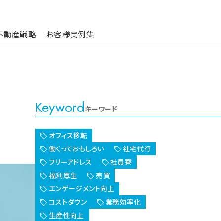
不動産戦略
お客様実例集
Keyword
キーワード
オフィス移転
働くっておもしろい
社宅代行
フリーアドレス
社員寮
福利厚生
売買
エンゲージメント向上
コストダウン
業務効率化
生産性向上