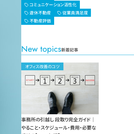
コミュニケーション活性化
遊休不動産
従業員満足度
不動産評価
New topics
新着記事
オフィス改善のコツ
事務所の引越し 段取り完全ガイド｜
やること・スケジュール・費用・必要な