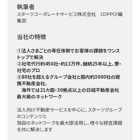
執筆者
スターツコーポレートサービス株式会社 COPPO!編
集部
当社の特徴
①法人さまごとの専任体制でお客様の課題をワンス
トップで解決
②社宅代行約450社・約13万件、継続25年以上、寮・
社宅のプロ
③80社を超えるグループ会社と国内約3000社の提
携不動産会社、
海外では21カ国・30拠点以上の日経不動産会社
最大級のネットワーク
法人向け不動産サービスを中心に、スターツグループ
のコンテンツと
独自のネットワークを最大限活用し、様々な経営課題
を共に解決します