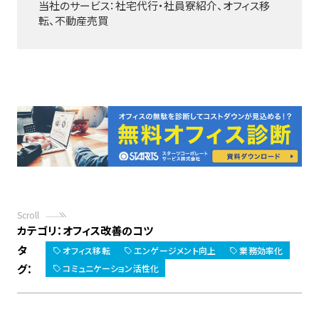
当社のサービス：社宅代行・社員寮紹介、オフィス移
転、不動産売買
Scroll
カテゴリ：
オフィス改善のコツ
タ
オフィス移転
エンゲージメント向上
業務効率化
グ：
コミュニケーション活性化