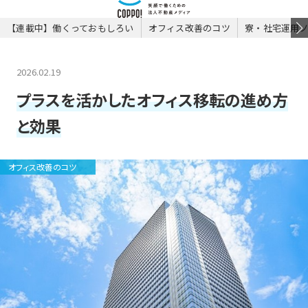
【連載中】働くっておもしろい
オフィス改善のコツ
寮・社宅運用
2026.02.19
プラスを活かしたオフィス移転の進め方
と効果
オフィス改善のコツ